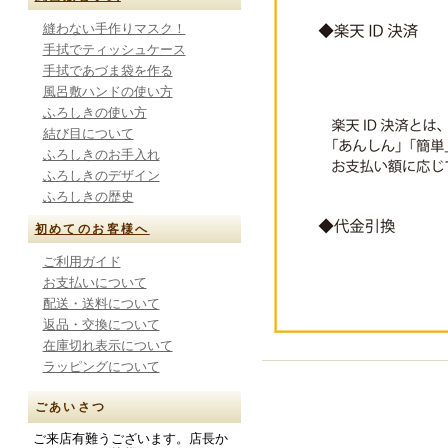
縫わない手作りマスク！
手拭でティッシュケース
手拭であづま袋を作る
風呂敷ハンドの使い方
ふろしきの使い方
結び目について
ふろしきのお手入れ
ふろしきのデザイン
ふろしきの歴史
初めてのお客様へ
ご利用ガイド
お支払いについて
配送・送料について
返品・交換について
在庫切れ表示について
ラッピングについて
ごあいさつ
ご来店有難うございます。店長か