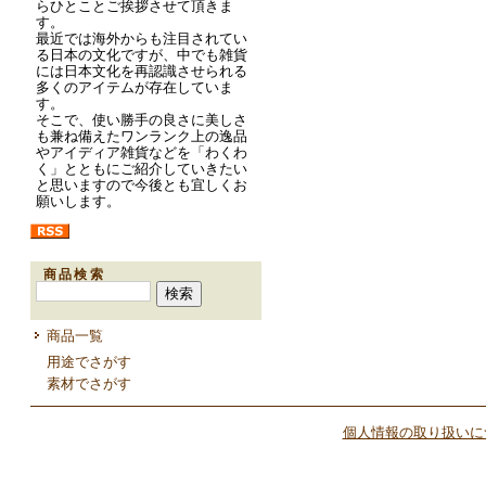
らひとことご挨拶させて頂きま
す。
最近では海外からも注目されてい
る日本の文化ですが、中でも雑貨
には日本文化を再認識させられる
多くのアイテムが存在していま
す。
そこで、使い勝手の良さに美しさ
も兼ね備えたワンランク上の逸品
やアイディア雑貨などを「わくわ
く」とともにご紹介していきたい
と思いますので今後とも宜しくお
願いします。
商品検索
商品一覧
用途でさがす
素材でさがす
個人情報の取り扱いに