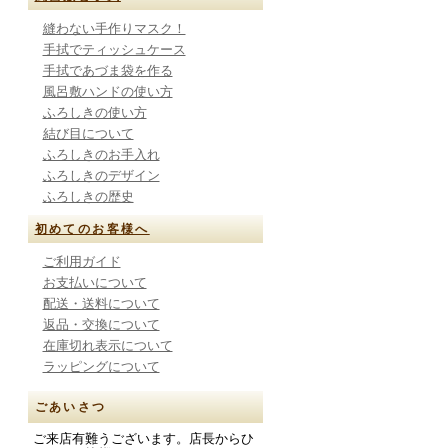
縫わない手作りマスク！
手拭でティッシュケース
手拭であづま袋を作る
風呂敷ハンドの使い方
ふろしきの使い方
結び目について
ふろしきのお手入れ
ふろしきのデザイン
ふろしきの歴史
初めてのお客様へ
ご利用ガイド
お支払いについて
配送・送料について
返品・交換について
在庫切れ表示について
ラッピングについて
ごあいさつ
ご来店有難うございます。店長からひ